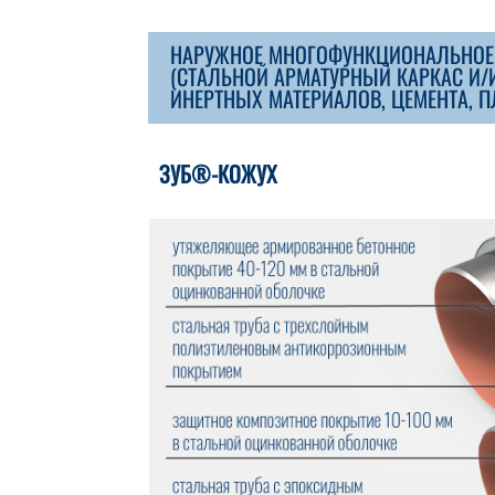
НАРУЖНОЕ МНОГОФУНКЦИОНАЛЬНОЕ
(СТАЛЬНОЙ АРМАТУРНЫЙ КАРКАС И
ИНЕРТНЫХ МАТЕРИАЛОВ, ЦЕМЕНТА, 
ЗУБ®-КОЖУХ