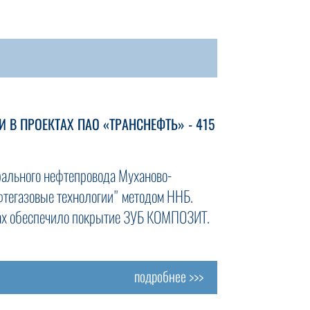
В ПРОЕКТАХ ПАО «ТРАНСНЕФТЬ» - 415
трального нефтепровода Муханово-
тегазовые технологии" методом ННБ.
тах обеспечило покрытие ЗУБ КОМПОЗИТ.
подробнее >>>