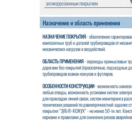
Назначение и область применения
НАЗНАЧЕНИЕ ПОКРЫТИЯ
- обеспечение гарантирова
композитных труб и деталей трубопроводов от механ
механических нагрузок и воздействий.
ОБЛАСТЬ ПРИМЕНЕНИЯ
- переходы промысловых тр
дорогами без покрытий (проселочные, подъездные до
трубопроводов взамен кожухов и футляров.
ОСОБЕННОСТИ КОНСТРУКЦИИ
- возможность нанес
любые отводы, возможность установки систем электр
для прокладки линий связи, систем мониторинга разл
технических решений по равнопрочностной заделке с
покрытия "ЗУБ®-КОЖУХ" - не менее 50-ти лет. Кон
нормами и правилами для снижения рисков аварийнос