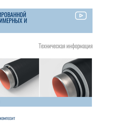
ИРОВАННОЙ
ЛИМЕРНЫХ И
Техническая информация
и
 композит