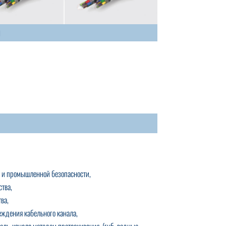
и
й и промышленной безопасности,
ства,
ва,
еждения кабельного канала,