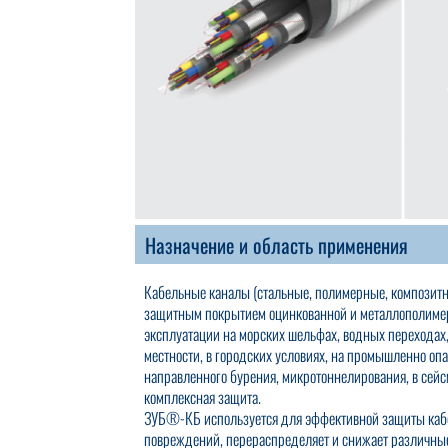
Назначение и область применения
Кабельные каналы (стальные, полимерные, композит
защитным покрытием оцинкованной и металлополиме
эксплуатации на морских шельфах, водных переходах,
местности, в городских условиях, на промышленно оп
направленного бурения, микротоннелирования, в сейс
комплексная защита.
ЗУБ®-КБ используется для эффективной защиты кабе
повреждений, перераспределяет и снижает различны