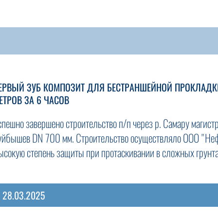
ЕРВЫЙ ЗУБ КОМПОЗИТ ДЛЯ БЕСТРАНШЕЙНОЙ ПРОКЛАДКИ 
ЕТРОВ ЗА 6 ЧАСОВ
спешно завершено строительство п/п через р. Самару магис
уйбышев DN 700 мм. Строительство осуществляло ООО "Неф
ысокую степень защиты при протаскивании в сложных грун
28.03.2025