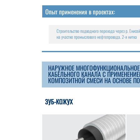
Опыт применения в проектах:
Строительство подводного перехода через р. Енисе
на участке промыслового нефтепровода. 2-я нитка
НАРУЖНОЕ МНОГОФУНКЦИОНАЛЬНОЕ З
КАБЕЛЬНОГО КАНАЛА С ПРИМЕНЕНИ
КОМПОЗИТНОЙ СМЕСИ НА ОСНОВЕ П
ЗУБ-КОЖУХ