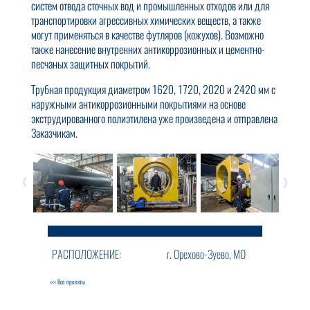
систем отвода сточных вод и промышленных отходов или для
транспортировки агрессивных химических веществ, а также
могут применяться в качестве футляров (кожухов). Возможно
также нанесение внутренних антикоррозионных и цементно-
песчаных защитных покрытий.
Трубная продукция диаметром 1620, 1720, 2020 и 2420 мм с
наружными антикоррозионными покрытиями на основе
экструдированного полиэтилена уже произведена и отправлена
Заказчикам.
РАСПОЛОЖЕНИЕ:
г. Орехово-Зуево, МО
<<< Все проекты